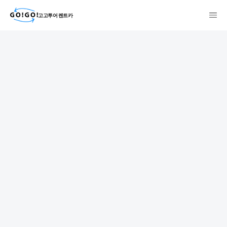
고고투어 렌트카