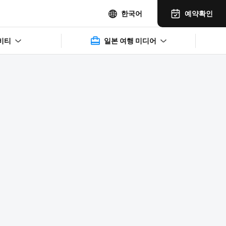
예약확인
한국어
비티
일본 여행 미디어