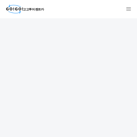
고고투어 렌트카