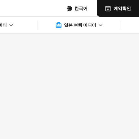
예약확인
한국어
비티
일본 여행 미디어