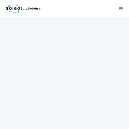
고고투어 렌트카
検索