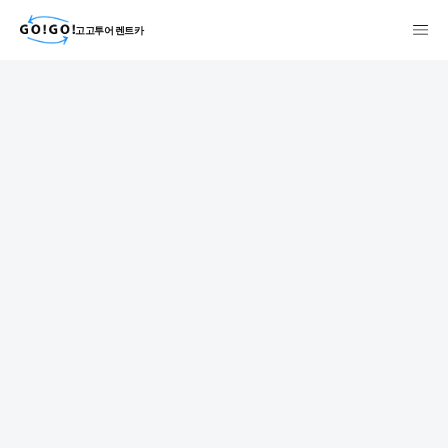
고고투어 렌트카
検索