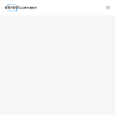
고고투어 렌트카
検索