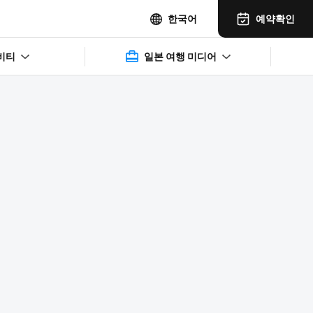
예약확인
한국어
비티
일본 여행 미디어