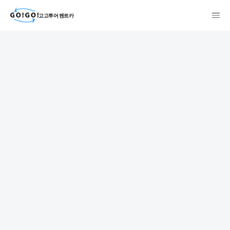
고고투어 렌트카
検索