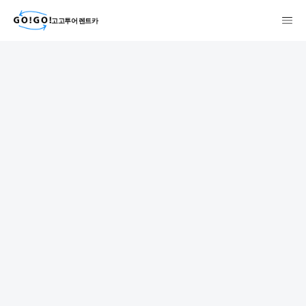
고고투어 렌트카
検索