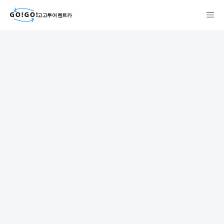
고고투어 렌트카
検索