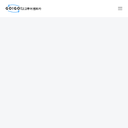
고고투어 렌트카
検索