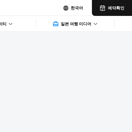
예약확인
한국어
비티
일본 여행 미디어