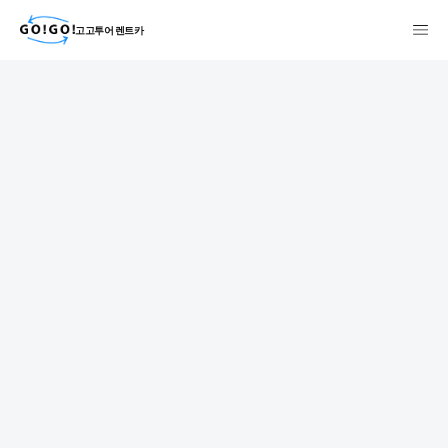
고고투어 렌트카
検索