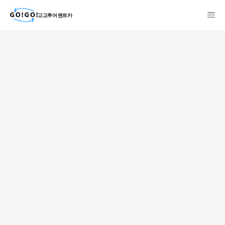
고고투어 렌트카
検索