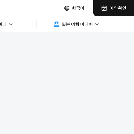
예약확인
한국어
비티
일본 여행 미디어