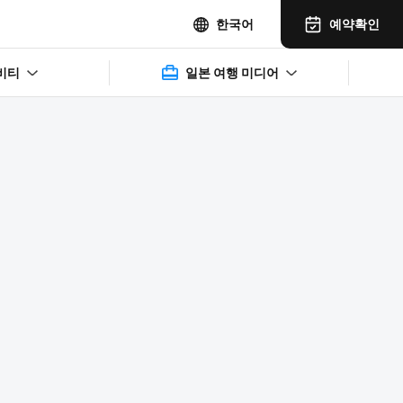
예약확인
한국어
비티
일본 여행 미디어