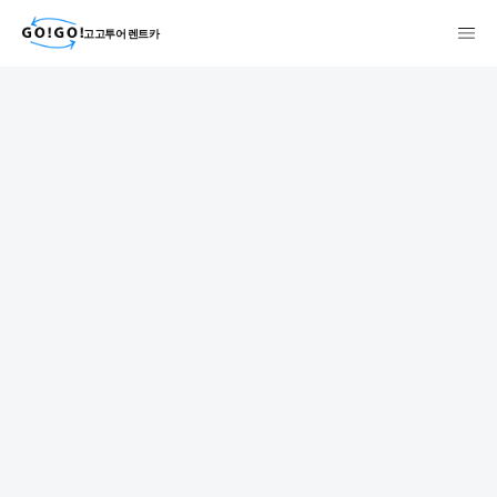
고고투어 렌트카
検索