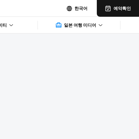
예약확인
한국어
비티
일본 여행 미디어