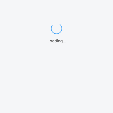
アクティビティ
Loading...
ゴルフ
eSIMとは？
SIMについて