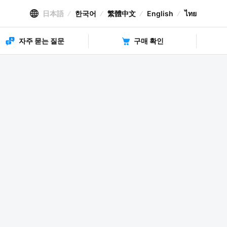
日本語
한국어
繁體中文
English
ไทย
자주 묻는 질문
구매 확인