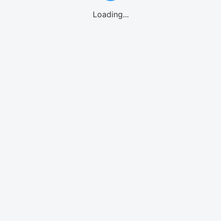
Loading...
GO!GO! eSIMご利用の流れ