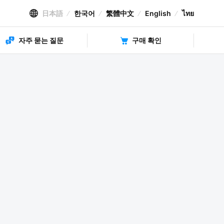
日本語
한국어
繁體中文
English
ไทย
자주 묻는 질문
구매 확인