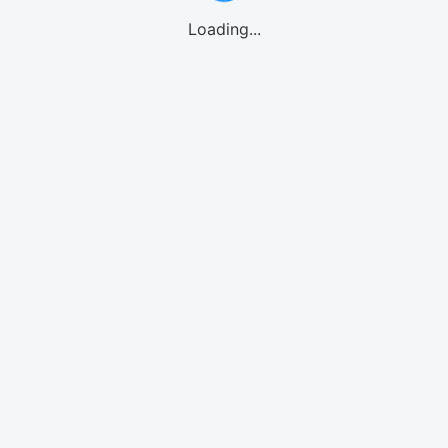
Loading...
GO!GO! eSIMご利用の流れ