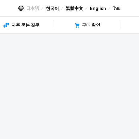
日本語
한국어
繁體中文
English
ไทย
자주 묻는 질문
구매 확인