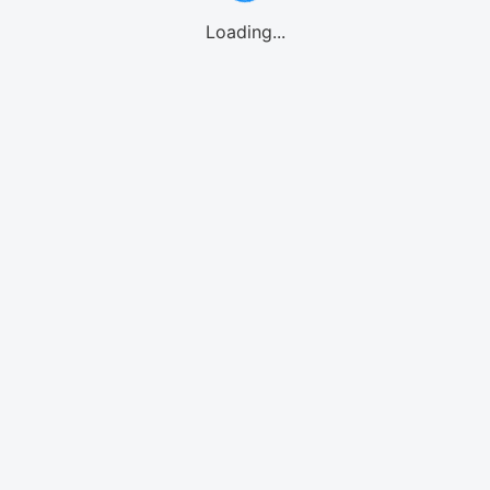
Loading...
GO!GO! eSIMご利用の流れ