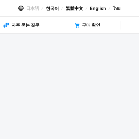
日本語
한국어
繁體中文
English
ไทย
자주 묻는 질문
구매 확인