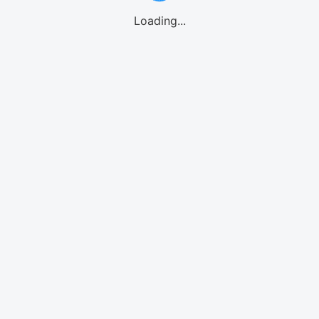
Loading...
GO!GO! eSIMご利用の流れ