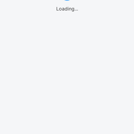
Loading...
GO!GO! eSIMご利用の流れ