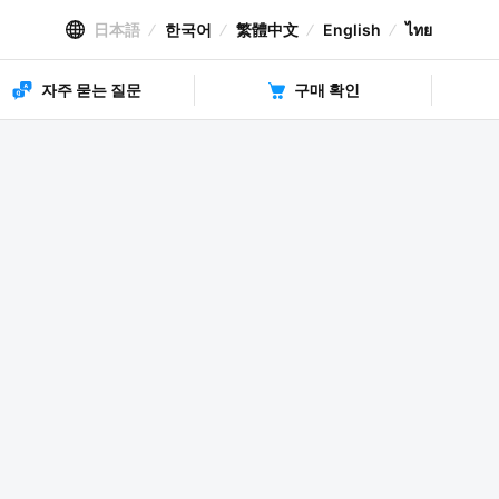
日本語
한국어
繁體中文
English
ไทย
자주 묻는 질문
구매 확인