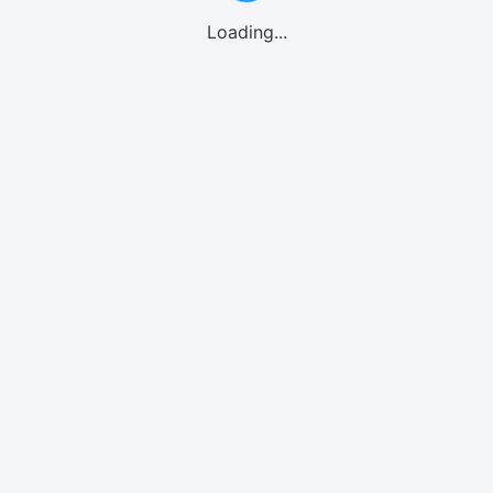
Loading...
GO!GO! eSIMご利用の流れ