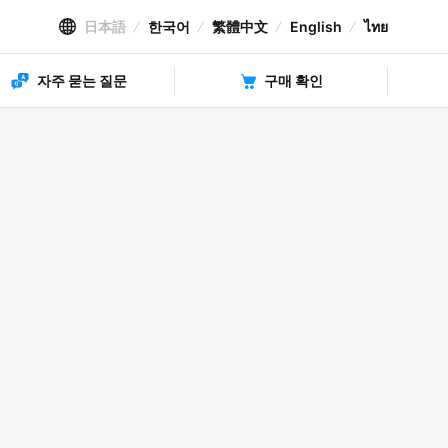
日本語
한국어
繁體中文
English
ไทย
자주 묻는 질문
구매 확인