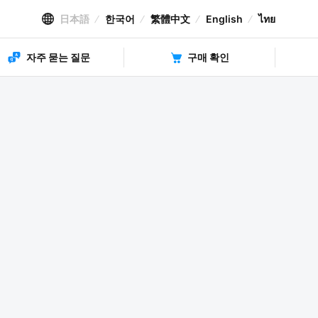
日本語
한국어
繁體中文
English
ไทย
자주 묻는 질문
구매 확인