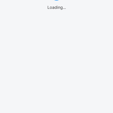
Loading...
GO!GO! eSIMご利用の流れ