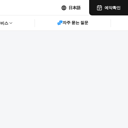
예약확인
日本語
자주 묻는 질문
서비스
3