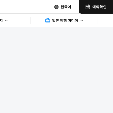
예약확인
한국어
지
일본 여행 미디어
2025年11月14日(水)