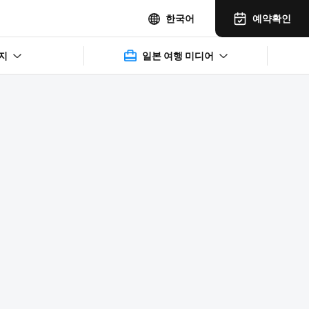
예약확인
한국어
지
일본 여행 미디어
2025年11月14日(水)