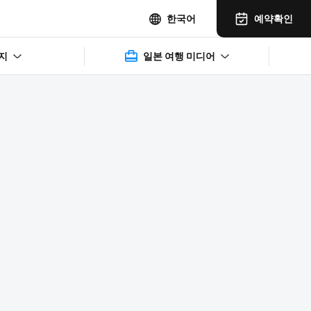
예약확인
한국어
지
일본 여행 미디어
2025年11月14日(水)