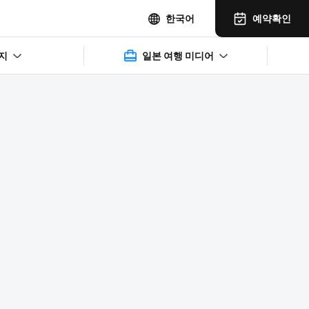
예약확인
한국어
지
일본 여행 미디어
2025年11月14日(水)