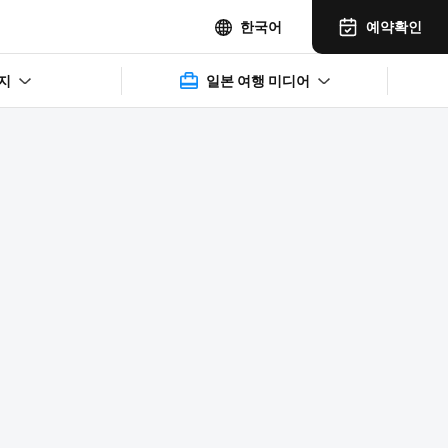
예약확인
한국어
지
일본 여행 미디어
2025年11月14日(水)