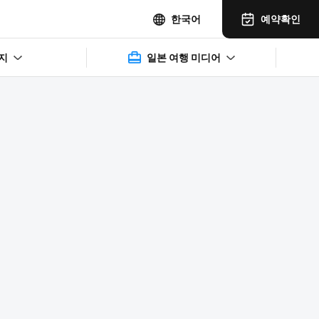
예약확인
한국어
지
일본 여행 미디어
2025年11月14日(水)