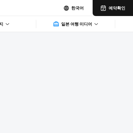
예약확인
한국어
지
일본 여행 미디어
2025年11月14日(水)