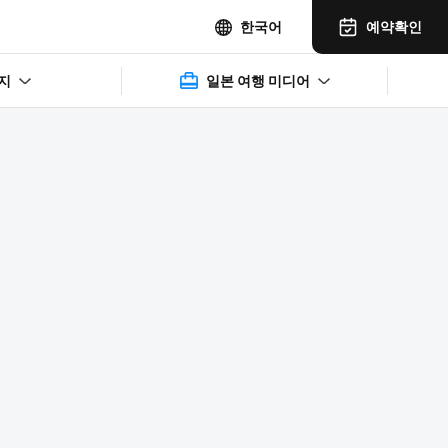
예약확인
한국어
지
일본 여행 미디어
2025年11月14日(水)