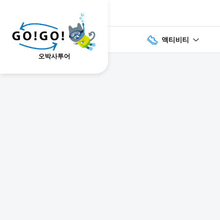
액티비티
오박사투어
1
2
3
7건
개요
스케줄
장소