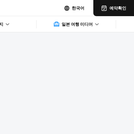
예약확인
한국어
지
일본 여행 미디어
2025年11月14日(水)