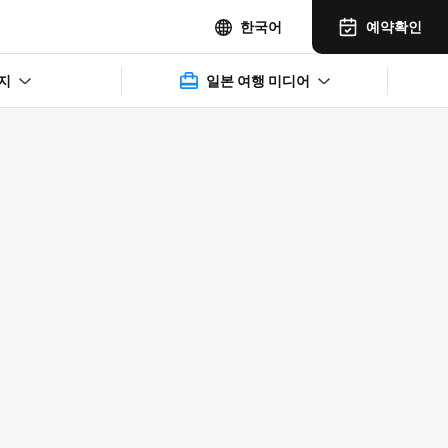
예약확인
한국어
지
일본 여행 미디어
2025年11月14日(水)