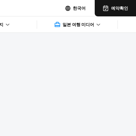
예약확인
한국어
지
일본 여행 미디어
2025年11月14日(水)