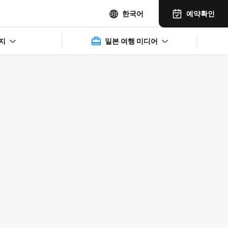
예약확인
한국어
지
일본 여행 미디어
2025年11月14日(水)