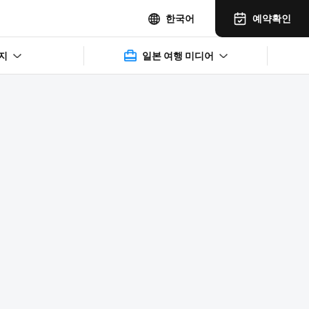
예약확인
한국어
지
일본 여행 미디어
2025年11月14日(水)