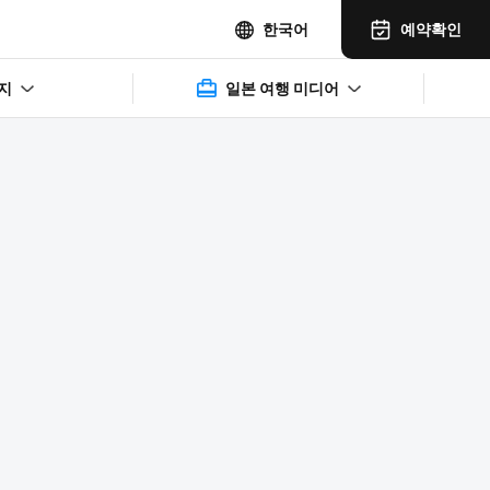
예약확인
한국어
지
일본 여행 미디어
2025年11月14日(水)