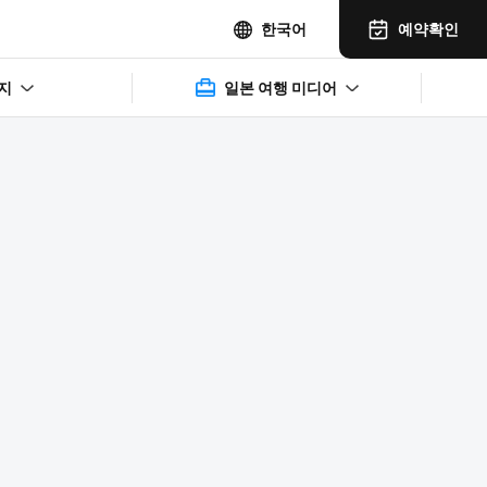
예약확인
한국어
지
일본 여행 미디어
2025年11月14日(水)