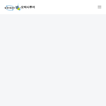
오박사투어
1
2
3
7건
개요
스케줄
장소
상품 및 가격 상세
faq
주의사항
리뷰